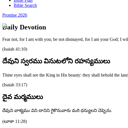
Bible Plan
Bible Search
Promise 2026
Daily Devotion
Fear not, for I am with you; be not dismayed, for I am your God; I wil
(
Isaiah 41:10
)
దేవుని స్వరము వినుటలోని రహస్యములు
Thine eyes shall see the King in His beauty: they shall behold the land 
(
Isaiah 33:17
)
దైవ మర్మములు
దేవుని వాక్యము విని దానిని గైకొనువారు మరి ధన్యులని చెప్పెను.
(
లూకా 11:28
)