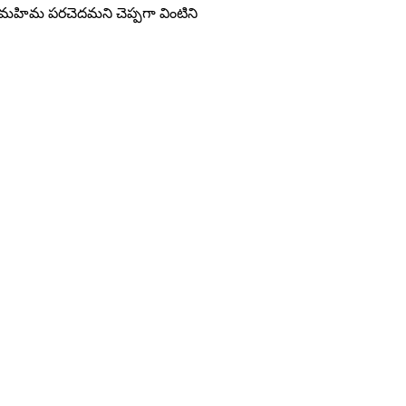
మహిమ పరచెదమని చెప్పగా వింటిని