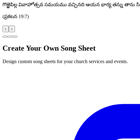
గొఱ్ఱెపిల్ల వివాహోత్సవ సమయము వచ్చినది ఆయన భార్య తన్ను తాను
(
ప్రకటన 19:7
)
‹
›
Create Your Own Song Sheet
Design custom song sheets for your church services and events.